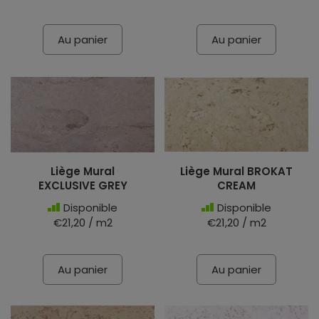
Au panier
Au panier
Liège Mural
Liège Mural BROKAT
EXCLUSIVE GREY
CREAM
Disponible
Disponible
€21,20 / m2
€21,20 / m2
Au panier
Au panier