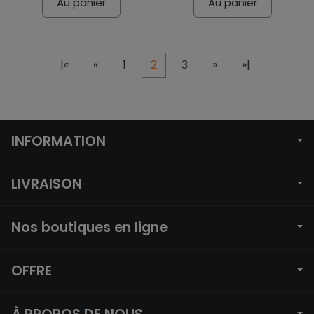
Au panier
Au panier
|«
«
1
2
3
»
»|
INFORMATION
LIVRAISON
Nos boutiques en ligne
OFFRE