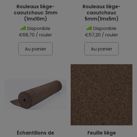
Rouleaux liège-
Rouleaux liège-
caoutchouc 3mm
caoutchouc
(1mx10m)
5mm(1mx5m)
Disponible
Disponible
€68,70 / rouler
€57,20 / rouler
Au panier
Au panier
Échantillons de
Feuille liège