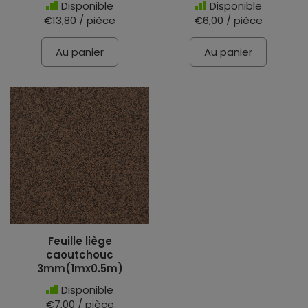
Disponible
Disponible
€13,80 / pièce
€6,00 / pièce
Au panier
Au panier
Feuille liège
caoutchouc
3mm(1mx0.5m)
Disponible
€7,00 / pièce