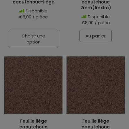
caoutchouc-liège
caoutchouc
2mm(1mx1m)
Disponible
Disponible
€6,00 / pièce
€8,00 / pièce
Choisir une
Au panier
option
Feuille liège
Feuille liège
caoutchouc
caoutchouc