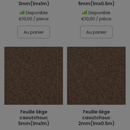
3mm(1mx1m)
5mm(1mx0.5m)
Disponible
Disponible
€10,00 / pièce
€10,00 / pièce
Au panier
Au panier
Feuille liège
Feuille liège
caoutchouc
caoutchouc
5mm(1mx1m)
2mm(1mx0.5m)