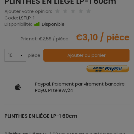
PLINTHES EN LIÈGE LP-1 60cm
Ajouter votre opinion:
Code:
LSTLP-1
Disponibilité:
Disponible
€3,10
/ pièce
Prix net:
€2,58
/ pièce
pièce
Ajouter au panier
Paypal, Paiement par virement bancaire,
PayU, Przelewy24
PLINTHES EN LIÈGE LP-1 60cm