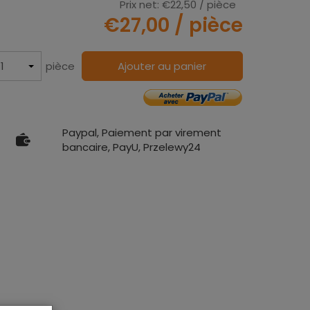
Prix net:
€22,50
/ pièce
€27,00
/ pièce
pièce
Ajouter au panier
Paypal, Paiement par virement
bancaire, PayU, Przelewy24