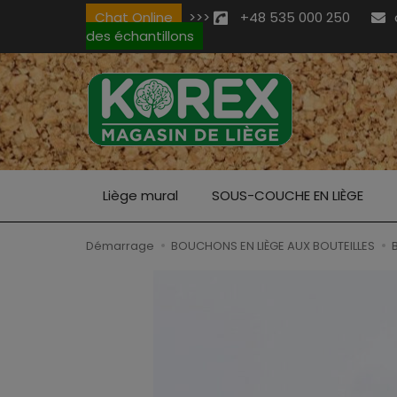
Chat Online
>>>
+48 535 000 250
des échantillons
Liège mural
SOUS-COUCHE EN LIÈGE
Démarrage
BOUCHONS EN LIÈGE AUX BOUTEILLES