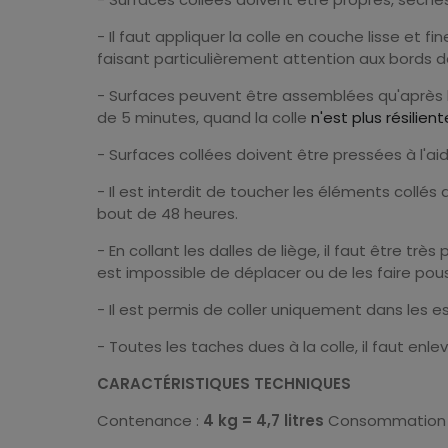
- Il faut appliquer la colle en couche lisse et f
faisant particulièrement attention aux bords d
- Surfaces peuvent être assemblées qu'après la 
de 5 minutes, quand la colle
n'est plus résilien
- Surfaces collées doivent être pressées à l'ai
- Il est interdit de toucher les éléments collés 
bout de 48 heures.
- En collant les dalles de liège, il faut être trè
est impossible de déplacer ou de les faire pou
- Il est permis de coller uniquement dans les 
- Toutes les taches dues à la colle, il faut enle
CARACTÉRISTIQUES TECHNIQUES
Contenance :
4 kg = 4,7 litres
Consommation d