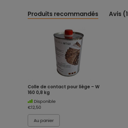
Produits recommandés
Avis (1
Colle de contact pour liège – W
160 0,8 kg
Disponible
€12,50
Au panier