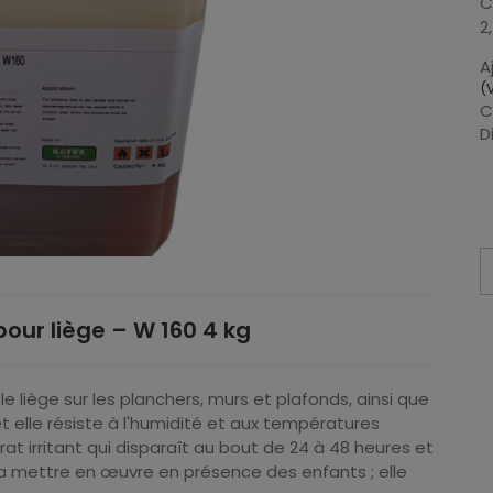
C
2
A
(
V
C
D
pour liège – W 160 4 kg
 le liège sur les planchers, murs et plafonds, ainsi que
t elle résiste à l'humidité et aux températures
at irritant qui disparaît au bout de 24 à 48 heures et
 la mettre en œuvre en présence des enfants ; elle