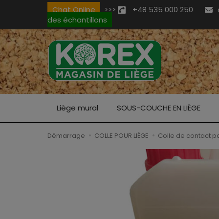
Chat Online
>>>
+48 535 000 250
des échantillons
Liège mural
SOUS-COUCHE EN LIÈGE
Démarrage
COLLE POUR LIÈGE
Colle de contact po