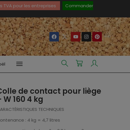
 TVA pour les entreprises
Commander
oël
Colle de contact pour liège
– W 160 4 kg
ARACTÉRISTIQUES TECHNIQUES
ontenance : 4 kg = 4,7 litres