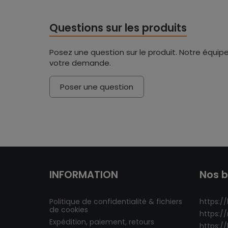
Questions sur les produits
Posez une question sur le produit. Notre équipe
votre demande.
Poser une question
INFORMATION
Nos b
Politique de confidentialité & fichiers
https://
de cookies
https:/
Expédition, paiement, retours
https:/