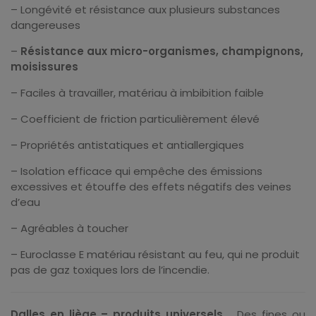
– Longévité et résistance aux plusieurs substances
dangereuses
–
Résistance aux micro-organismes, champignons,
moisissures
– Faciles à travailler, matériau à imbibition faible
– Coefficient de friction particulièrement élevé
– Propriétés antistatiques et antiallergiques
– Isolation efficace qui empêche des émissions
excessives et étouffe des effets négatifs des veines
d’eau
– Agréables à toucher
– Euroclasse E matériau résistant au feu, qui ne produit
pas de gaz toxiques lors de l’incendie.
Dalles en liège – produits universels
Des fines ou