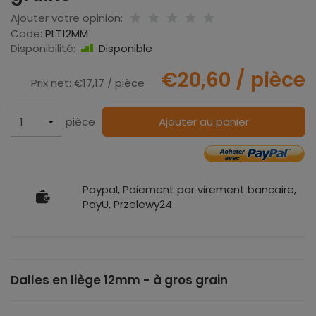
Ajouter votre opinion:
Code:
PLT12MM
Disponibilité:
Disponible
€20,60
/ pièce
Prix net:
€17,17
/ pièce
pièce
Ajouter au panier
Paypal, Paiement par virement bancaire,
PayU, Przelewy24
Dalles en liège 12mm - à gros grain