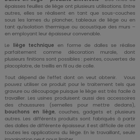
épaisses feuilles de liège ont plusieurs utilisations. Entre
autres, elles se réalisent en tant que sous-couches
sous les lames du plancher, tableaux de liège ou en
tant qu’isolation thermique ou acoustique des murs –
en employant leur épaisseur convenable.
Le
liège technique
en forme de dalles se réalise
parfaitement comme décoration murale, dont
plusieurs finitions sont possibles : peintes, couvertes de
placoplatre, de treillis en fil ou de colle.
Tout dépend de l’effet dont on veut obtenir. Vous
pouvez utiliser ce produit pour le traitement tels que
gravure ou découpage puisque le liège est très facile à
travailler. Les usines produisent aussi des accessoires
des chaussures (semelles pour mettre dedans),
bouchons en liège
, couches, gadgets et plusieurs
autres. Les différents produits sont fabriqués à partir
des dalles de différente épaisseur. Il est difficile de citer
toutes les applications du liège. En le travaillant, seule
imagination peut nous limiter.