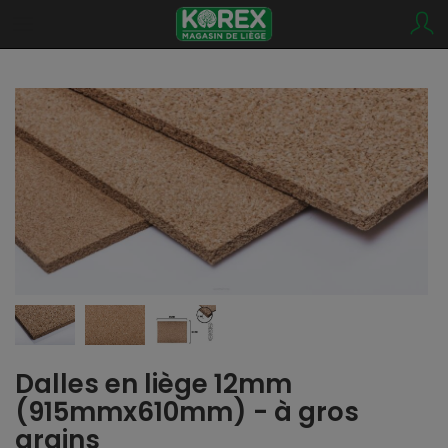
Dalles en liège 12mm
(915mmx610mm) - à gros
grains