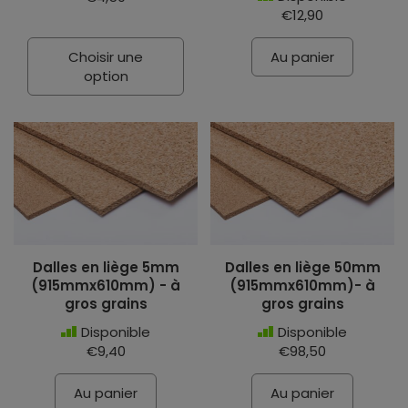
€12,90
Choisir une
Au panier
option
Dalles en liège 5mm
Dalles en liège 50mm
(915mmx610mm) - à
(915mmx610mm)- à
gros grains
gros grains
Disponible
Disponible
€9,40
€98,50
Au panier
Au panier