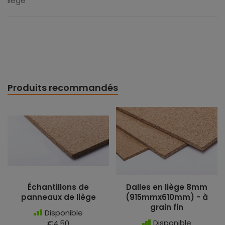
liège
Produits recommandés
Échantillons de
Dalles en liège 8mm
panneaux de liège
(915mmx610mm) - à
grain fin
Disponible
Disponible
€4,50