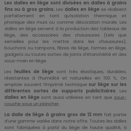
Les dalles en liège sont divisées en dalles à grains
fins ou à gros grains.
Les
dalles en liège
se réalisent
parfaitement en tant qu’isolation thermique et
phonique des murs ou comme décoration murale. Les
dalles en liège servent à la production des tableaux de
liège, des accessoires des chaussures (tels que
semelles pour les mettre dans les chaussures),
bouchons ou tampons, fibres de liège, formes en liège,
gadgets ou toutes sortes de joints d’étanchéité et des
sous-main en liège.
Les
feuilles de liège
sont très élastiques, durables,
résistantes à l’humidité et naturelles en 100 %. On
emploie souvent l’imprimé technique
sur liège sur les
différentes sortes de supports publicitaires
. Les
dalles en liège
sont aussi utilisées en tant que
sous-
couche sous un plancher
.
La dalle de liège à grains gros de 12 mm
fait partie
d’une gamme variée dans notre offre. Toutes les dalles
sont fabriquées à partir du liège de haute qualité, à