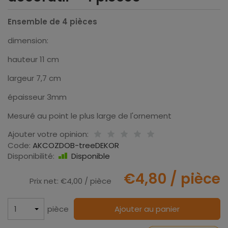
Ensemble de 4 pièces
dimension:
hauteur 11 cm
largeur 7,7 cm
épaisseur 3mm
Mesuré au point le plus large de l'ornement
Ajouter votre opinion:
Code:
AKCOZDOB-treeDEKOR
Disponibilité:
Disponible
€4,80
/ pièce
Prix net:
€4,00
/ pièce
pièce
Ajouter au panier