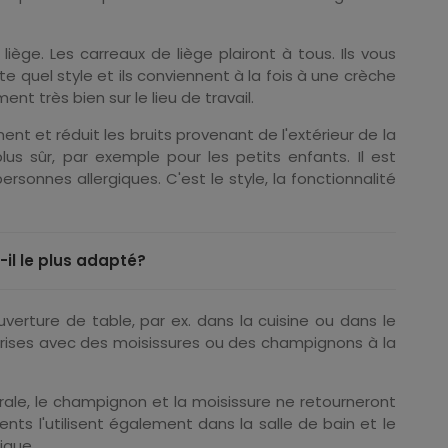
ge. Les carreaux de liège plairont à tous. Ils vous
 quel style et ils conviennent à la fois à une crèche
nt très bien sur le lieu de travail.
ment et réduit les bruits provenant de l'extérieur de la
us sûr, par exemple pour les petits enfants. Il est
ersonnes allergiques. C'est le style, la fonctionnalité
il le plus adapté?
verture de table, par ex. dans la cuisine ou dans le
prises avec des moisissures ou des champignons à la
urale, le champignon et la moisissure ne retourneront
ients l'utilisent également dans la salle de bain et le
ique.