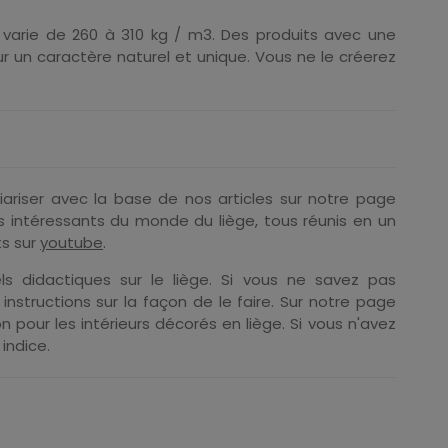
varie de 260 à 310 kg / m3. Des produits avec une
ieur un caractère naturel et unique. Vous ne le créerez
iariser avec la base de nos articles sur notre page
s intéressants du monde du liège, tous réunis en un
s sur
youtube
.
ls didactiques sur le liège. Si vous ne savez pas
instructions sur la façon de le faire. Sur notre page
on pour les intérieurs décorés en liège. Si vous n'avez
indice.