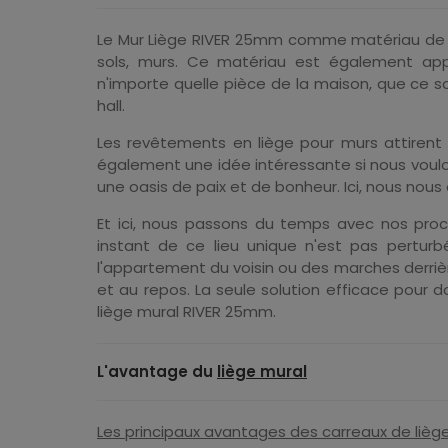
Le Mur Liège RIVER 25mm comme matériau de fini
sols, murs. Ce matériau est également appel
n'importe quelle pièce de la maison, que ce so
hall.
Les revêtements en liège pour murs attirent 
également une idée intéressante si nous voulo
une oasis de paix et de bonheur. Ici, nous nou
Et ici, nous passons du temps avec nos proc
instant de ce lieu unique n'est pas perturbé
l'appartement du voisin ou des marches derrièr
et au repos. La seule solution efficace pour
liège mural RIVER 25mm.
L'avantage du
liège mural
Les principaux avantages des carreaux de liè