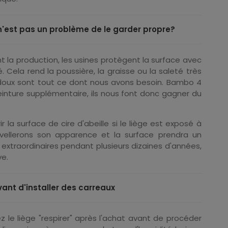
n'est pas un problème de le garder propre?
t la production, les usines protègent la surface avec
 Cela rend la poussière, la graisse ou la saleté très
t doux sont tout ce dont nous avons besoin. Bambo 4
inture supplémentaire, ils nous font donc gagner du
la surface de cire d'abeille si le liège est exposé à
uvellerons son apparence et la surface prendra un
 extraordinaires pendant plusieurs dizaines d'années,
ve.
ant d'installer des carreaux
 le liège "respirer" après l'achat avant de procéder