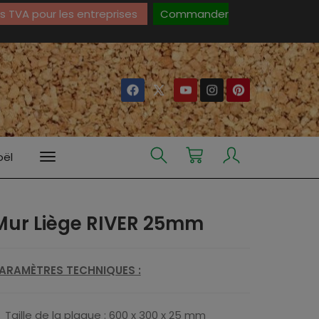
 TVA pour les entreprises
Commander
oël
Mur Liège RIVER 25mm
ARAMÈTRES TECHNIQUES :
Taille de la plaque : 600 x 300 x 25 mm