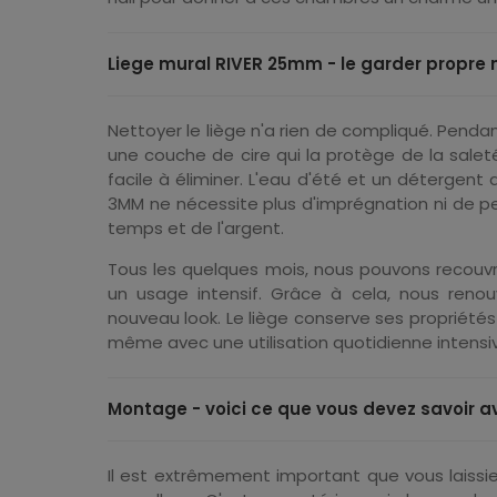
Liege mural RIVER 25mm - le garder propre 
Nettoyer le liège n'a rien de compliqué. Pendan
une couche de cire qui la protège de la saleté.
facile à éliminer. L'eau d'été et un détergen
3MM ne nécessite plus d'imprégnation ni de pe
temps et de l'argent.
Tous les quelques mois, nous pouvons recouvrir 
un usage intensif. Grâce à cela, nous reno
nouveau look. Le liège conserve ses propriétés
même avec une utilisation quotidienne intensi
Montage - voici ce que vous devez savoir av
Il est extrêmement important que vous laissiez