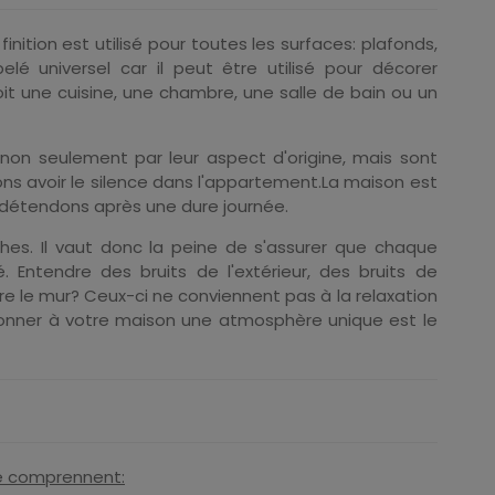
tion est utilisé pour toutes les surfaces: plafonds,
é universel car il peut être utilisé pour décorer
it une cuisine, une chambre, une salle de bain ou un
non seulement par leur aspect d'origine, mais sont
ns avoir le silence dans l'appartement.La maison est
s détendons après une dure journée.
hes. Il vaut donc la peine de s'assurer que chaque
. Entendre des bruits de l'extérieur, des bruits de
e le mur? Ceux-ci ne conviennent pas à la relaxation
 donner à votre maison une atmosphère unique est le
ge comprennent: