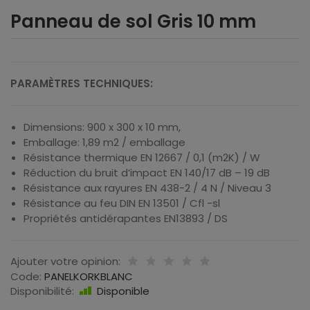
Panneau de sol Gris 10 mm
PARAMÈTRES TECHNIQUES:
Dimensions: 900 x 300 x 10 mm,
Emballage: 1,89 m2 / emballage
Résistance thermique EN 12667 / 0,1 (m2K) / W
Réduction du bruit d’impact EN 140/17 dB – 19 dB
Résistance aux rayures EN 438-2 / 4 N / Niveau 3
Résistance au feu DIN EN 13501 / Cfl -sl
Propriétés antidérapantes EN13893 / DS
Ajouter votre opinion:
Code:
PANELKORKBLANC
Disponibilité:
Disponible