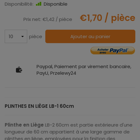
Disponibilité:
Disponible
€1,70
/ pièce
Prix net:
€1,42
/ pièce
pièce
Ajouter au panier
Paypal, Paiement par virement bancaire,
PayU, Przelewy24
PLINTHES EN LIÈGE LB-1 60cm
Plinthe en Liège
LB-2 60cm est partie extérieure d'une
longueur de 60 cm appartient à une large gamme de
plinthes en liège, employées pour la finition des