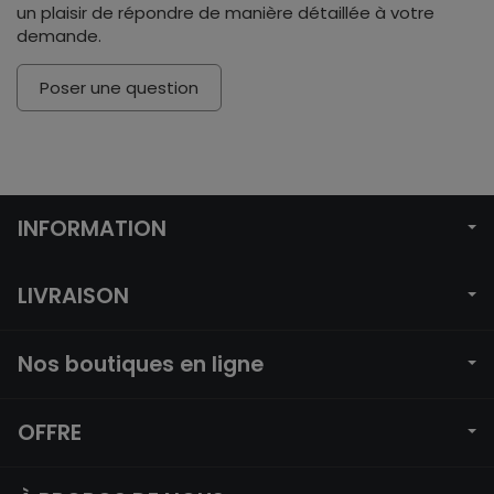
un plaisir de répondre de manière détaillée à votre
demande.
Poser une question
INFORMATION
LIVRAISON
Nos boutiques en ligne
OFFRE