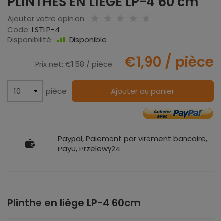
PLINTHES EN LIÈGE LP-4 60 cm
Ajouter votre opinion:
Code:
LSTLP-4
Disponibilité:
Disponible
€1,90
/ pièce
Prix net:
€1,58
/ pièce
pièce
Ajouter au panier
Paypal, Paiement par virement bancaire,
PayU, Przelewy24
Plinthe en liège LP-4 60cm